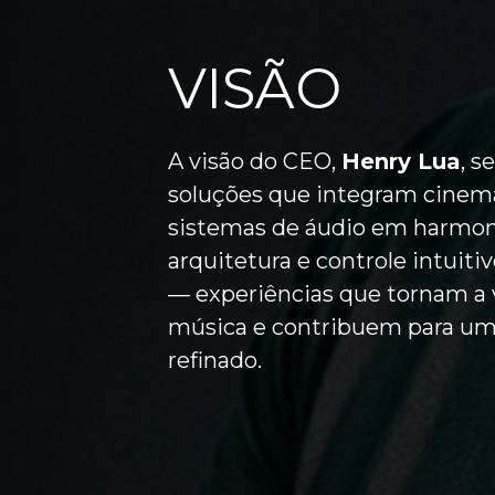
VISÃO
A visão do CEO,
Henry Lua
, s
soluções que integram cinema
sistemas de áudio em harmon
arquitetura e controle intuit
— experiências que tornam a
música e contribuem para um 
refinado.