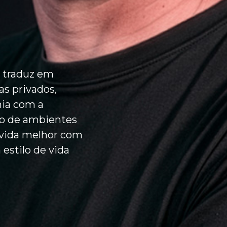
e traduz em
s privados,
ia com a
ivo de ambientes
 vida melhor com
estilo de vida