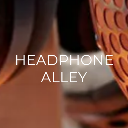
HEADPHONE
ALLEY